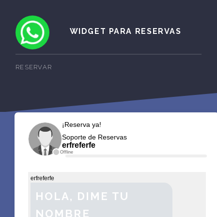
WIDGET PARA RESERVAS
RESERVAR
¡Reserva ya!
Soporte de Reservas
erfreferfe
Offline
erfreferfe
HOLA, DIME TU
NOMBRE