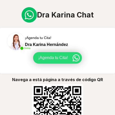
Dra Karina Chat
¡Agenda tu Cita!
Dra Karina Hernández
Online
¡Agenda tu Cita!
Navega a está página a través de código QR