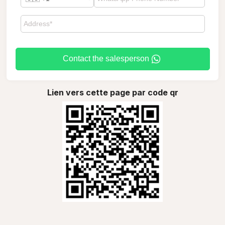
Contact the salesperson
Lien vers cette page par code qr