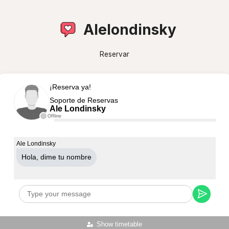
Alelondinsky
Reservar
¡Reserva ya!
Soporte de Reservas
Ale Londinsky
Offline
Ale Londinsky
Hola, dime tu nombre
Show timetable