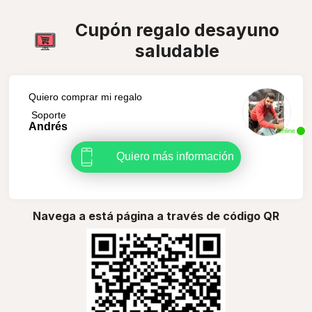
Cupón regalo desayuno
saludable
Quiero comprar mi regalo
Soporte
Andrés
Online
Quiero más información
Navega a está página a través de código QR