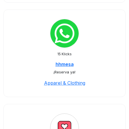
15 Klicks
hhmesa
¡Reserva ya!
Apparel & Clothing