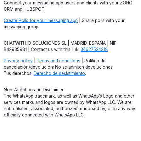
Connect your messaging app users and clients with your ZOHO
CRM and HUBSPOT
Create Polls for your messaging app
| Share polls with your
messaging group
CHATWITH.IO SOLUCIONES SL | MADRID-ESPAÑA | NIF:
B42935981 | Contact us with this link:
34627524218
Privacy policy
|
Terms and conditions
| Política de
cancelación/devolución: No se admiten devoluciones.
Tus derechos:
Derecho de desistimiento
.
Non-Affiliation and Disclaimer
The WhatsApp trademark, as well as WhatsApp’s Logo and other
services marks and logos are owned by WhatsApp LLC. We are
not affiliated, associated, authorized, endorsed by, or in any way
officially connected with WhatsApp LLC.