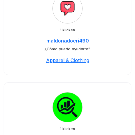
1 klicken
maldonadoeri490
¿Cómo puedo ayudarte?
Apparel & Clothing
1 klicken