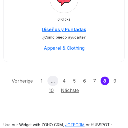
0 Klicks
Diseños y Puntadas
¿Cómo puedo ayudarte?
Apparel & Clothing
(current)
Vorherige
1
…
4
5
6
7
8
9
10
Nächste
Use our Widget with ZOHO CRM,
JOTFORM
or HUBSPOT -