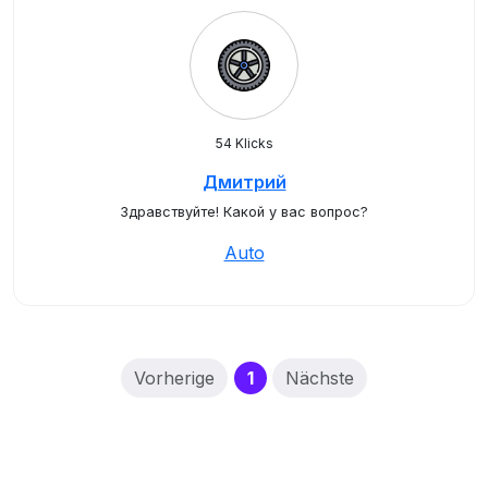
54 Klicks
Дмитрий
Здравствуйте! Какой у вас вопрос?
Auto
(current)
Vorherige
1
Nächste