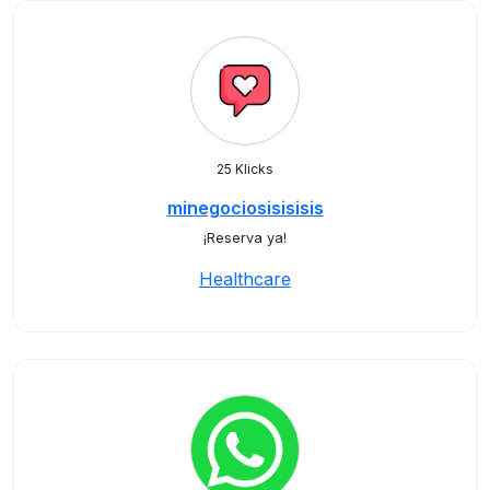
25 Klicks
minegociosisisisis
¡Reserva ya!
Healthcare