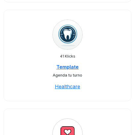
41 Klicks
Template
Agenda tu turno
Healthcare