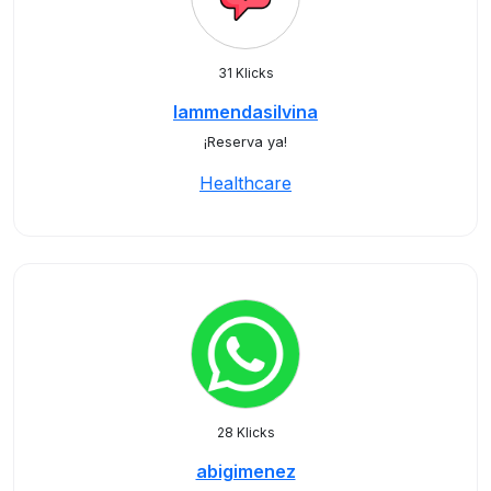
31 Klicks
lammendasilvina
¡Reserva ya!
Healthcare
28 Klicks
abigimenez