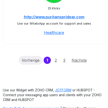
25 Klicks
http://www.puritanspridear.com
Use our WhatsApp account for support and sales
Healthcare
(current)
Vorherige
1
2
3
Nächste
Use our Widget with ZOHO CRM,
JOTFORM
or HUBSPOT -
Connect your messaging app users and clients with your ZOHO
CRM and HUBSPOT