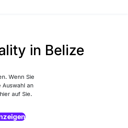
ity in Belize
en. Wenn Sie
ße Auswahl an
ier auf Sie.
nzeigen