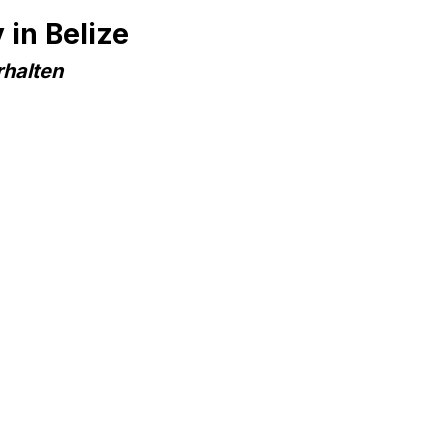
in Belize
rhalten