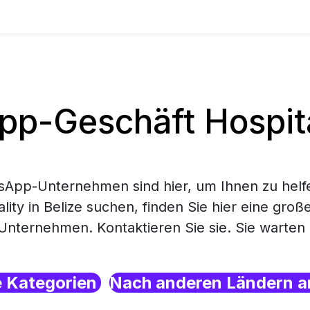
-Geschäft Hospital
App-Unternehmen sind hier, um Ihnen zu helf
lity in Belize suchen, finden Sie hier eine gro
ternehmen. Kontaktieren Sie sie. Sie warten h
e Kategorien
Nach anderen Ländern a