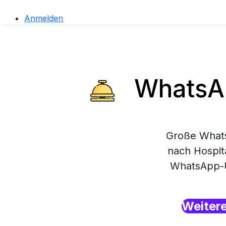
Anmelden
WhatsApp
Große Whats
nach Hospita
WhatsApp-Un
Weiter