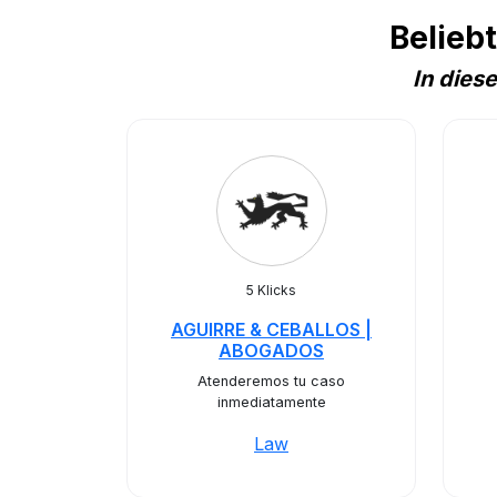
Belieb
In dies
5 Klicks
AGUIRRE & CEBALLOS |
ABOGADOS
Atenderemos tu caso
inmediatamente
Law