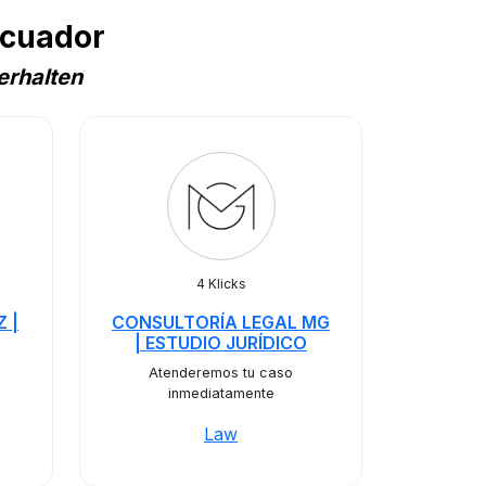
Ecuador
erhalten
4 Klicks
 |
CONSULTORÍA LEGAL MG
| ESTUDIO JURÍDICO
Atenderemos tu caso
inmediatamente
Law