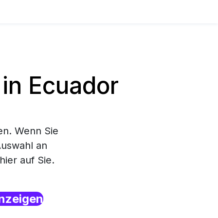
in Ecuador
en. Wenn Sie
Auswahl an
ier auf Sie.
nzeigen