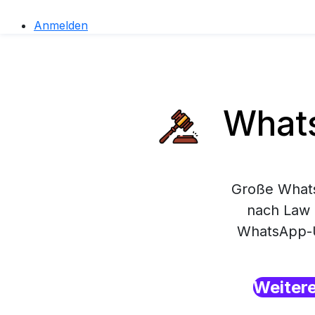
Anmelden
Whats
Große Whats
nach Law 
WhatsApp-Un
Weiter