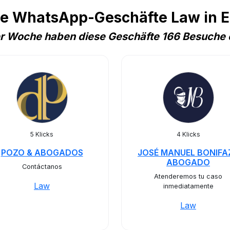
te WhatsApp-Geschäfte Law in 
er Woche haben diese Geschäfte 166 Besuche 
5 Klicks
4 Klicks
POZO & ABOGADOS
JOSÉ MANUEL BONIFAZ
ABOGADO
Contáctanos
Atenderemos tu caso
Law
inmediatamente
Law