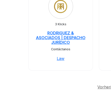
3 Klicks
RODRIGUEZ &
ASOCIADOS | DESPACHO
JURÍDICO
Contáctanos
Law
Vorher