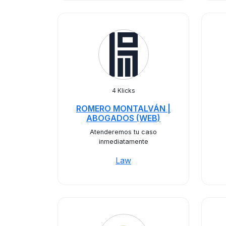
4 Klicks
ROMERO MONTALVÁN |
ABOGADOS (WEB)
Atenderemos tu caso
inmediatamente
Law