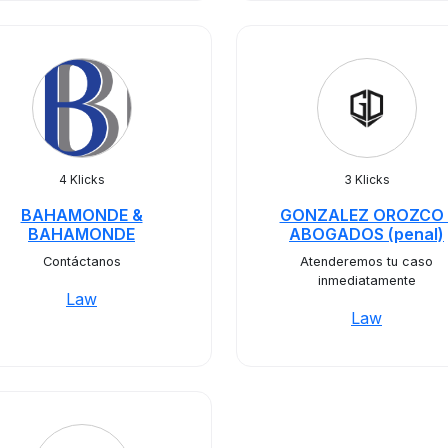
4 Klicks
3 Klicks
BAHAMONDE &
GONZALEZ OROZCO 
BAHAMONDE
ABOGADOS (penal)
Contáctanos
Atenderemos tu caso
inmediatamente
Law
Law