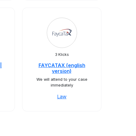
3 Klicks
|
FAYCATAX (english
version)
We will attend to your case
immediately
Law