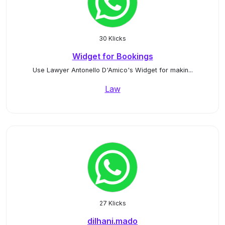
30 Klicks
Widget for Bookings
Use Lawyer Antonello D'Amico's Widget for makin...
Law
27 Klicks
dilhani.mado