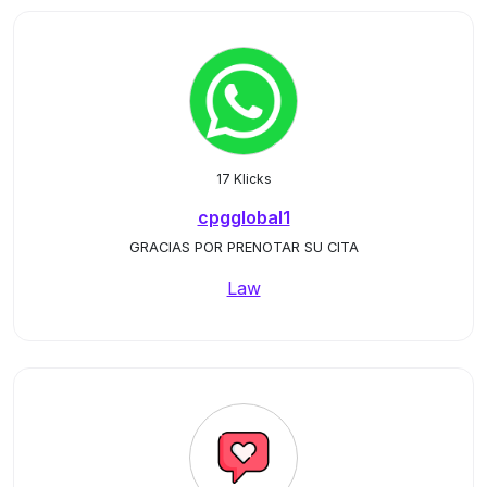
17 Klicks
cpgglobal1
GRACIAS POR PRENOTAR SU CITA
Law