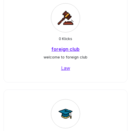
0 Klicks
foreign club
welcome to foreign club
Law