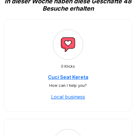
In dieser Woche haben diese Geschäfte 48
Besuche erhalten
0 Klicks
Cuci Seat Kereta
How can I help you?
Local business