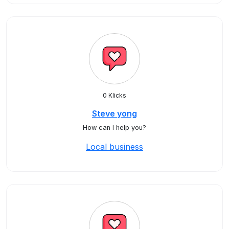
0 Klicks
Steve yong
How can I help you?
Local business