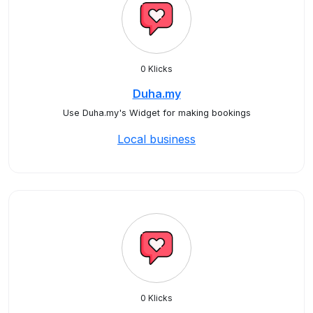
0 Klicks
Duha.my
Use Duha.my's Widget for making bookings
Local business
0 Klicks