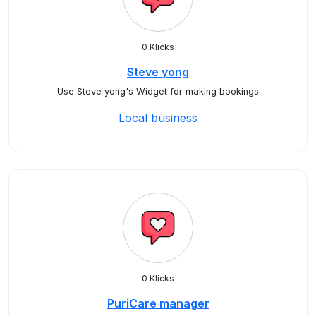
0 Klicks
Steve yong
Use Steve yong's Widget for making bookings
Local business
0 Klicks
PuriCare manager