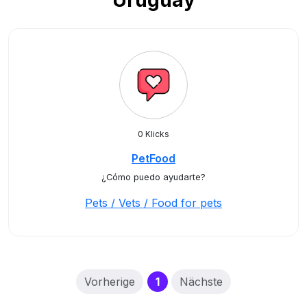
Uruguay
0 Klicks
PetFood
¿Cómo puedo ayudarte?
Pets / Vets / Food for pets
(current)
Vorherige
1
Nächste