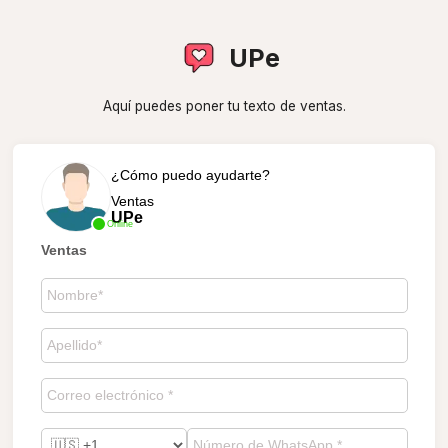
UPe
Aquí puedes poner tu texto de ventas.
¿Cómo puedo ayudarte?
Ventas
UPe
Online
Ventas