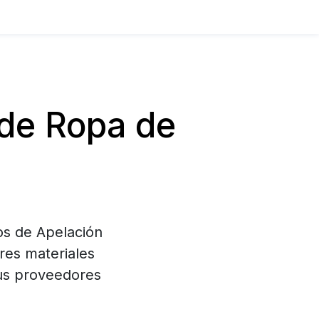
de Ropa de
os de Apelación
res materiales
tus proveedores