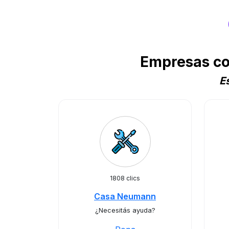
Empresas co
E
1808 clics
Casa Neumann
¿Necesitás ayuda?