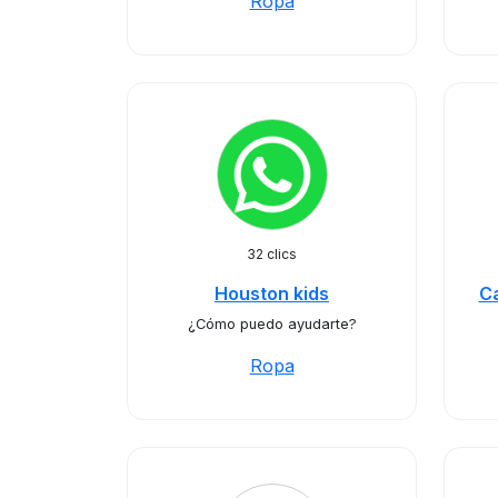
Ropa
32 clics
Houston kids
Ca
¿Cómo puedo ayudarte?
Ropa