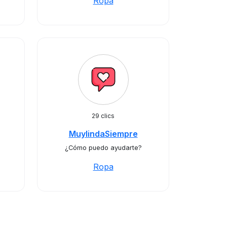
Ropa
29 clics
MuylindaSiempre
¿Cómo puedo ayudarte?
Ropa