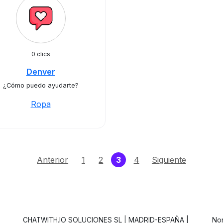
0 clics
Denver
¿Cómo puedo ayudarte?
Ropa
(current)
Anterior
1
2
3
4
Siguiente
CHATWITH.IO SOLUCIONES SL | MADRID-ESPAÑA |
Non