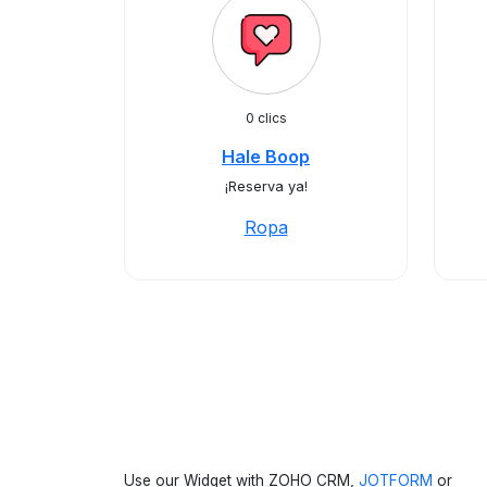
0 clics
Hale Boop
¡Reserva ya!
Ropa
Use our Widget with ZOHO CRM,
JOTFORM
or