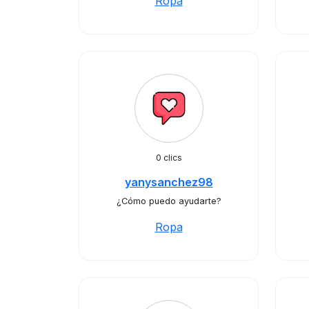
Ropa
0 clics
yanysanchez98
¿Cómo puedo ayudarte?
Ropa