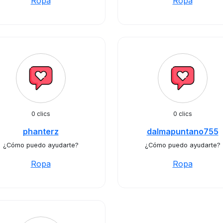
Ropa
Ropa
0 clics
0 clics
phanterz
dalmapuntano755
¿Cómo puedo ayudarte?
¿Cómo puedo ayudarte?
Ropa
Ropa