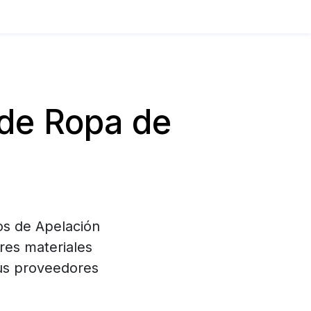
de Ropa de
os de Apelación
res materiales
tus proveedores