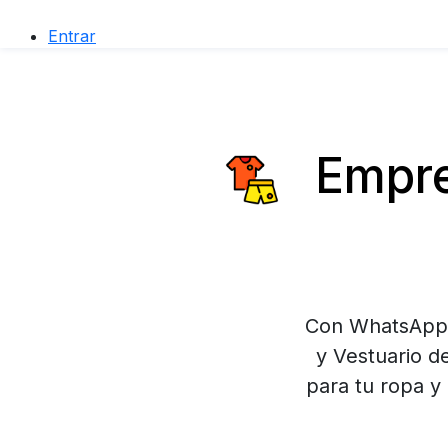
Entrar
Empre
Con WhatsApp B
y Vestuario d
para tu ropa y