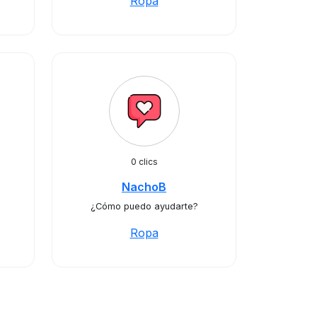
Ropa
0 clics
NachoB
¿Cómo puedo ayudarte?
Ropa