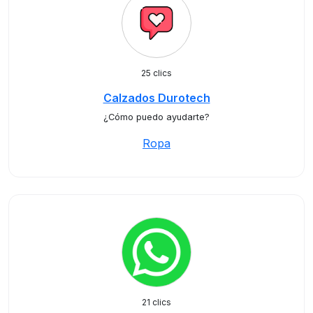
25 clics
Calzados Durotech
¿Cómo puedo ayudarte?
Ropa
21 clics