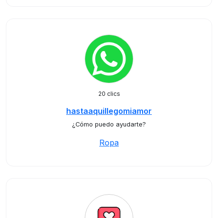
20 clics
hastaaquillegomiamor
¿Cómo puedo ayudarte?
Ropa