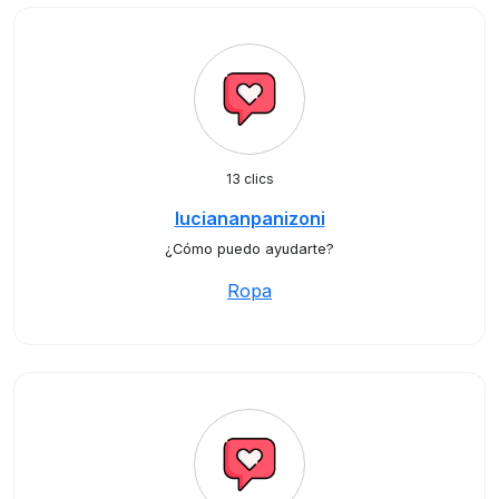
13 clics
luciananpanizoni
¿Cómo puedo ayudarte?
Ropa