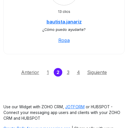
13 clics
bautista.janariz
¿Cómo puedo ayudarte?
Ropa
(current)
Anterior
1
2
3
4
Siguiente
Use our Widget with ZOHO CRM,
JOTFORM
or HUBSPOT -
Connect your messaging app users and clients with your ZOHO
CRM and HUBSPOT