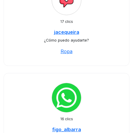
17 clics
jacequeira
¿Cómo puedo ayudarte?
Ropa
16 clics
figo_albarra