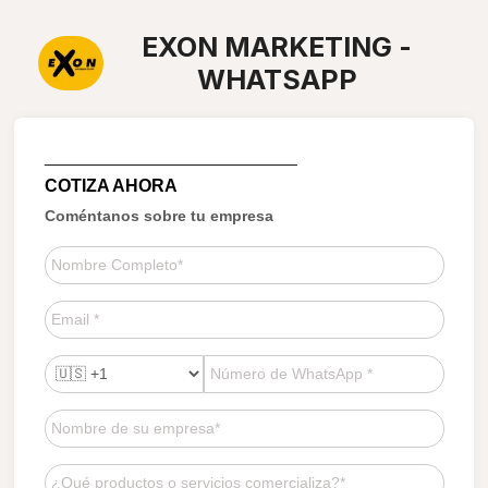
EXON MARKETING -
WHATSAPP
_____________________________
COTIZA AHORA
Coméntanos sobre tu empresa