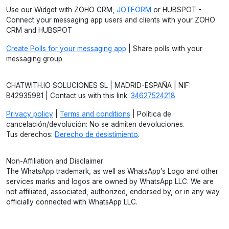
Use our Widget with ZOHO CRM,
JOTFORM
or HUBSPOT -
Connect your messaging app users and clients with your ZOHO
CRM and HUBSPOT
Create Polls for your messaging app
| Share polls with your
messaging group
CHATWITH.IO SOLUCIONES SL | MADRID-ESPAÑA | NIF:
B42935981 | Contact us with this link:
34627524218
Privacy policy
|
Terms and conditions
| Política de
cancelación/devolución: No se admiten devoluciones.
Tus derechos:
Derecho de desistimiento
.
Non-Affiliation and Disclaimer
The WhatsApp trademark, as well as WhatsApp’s Logo and other
services marks and logos are owned by WhatsApp LLC. We are
not affiliated, associated, authorized, endorsed by, or in any way
officially connected with WhatsApp LLC.