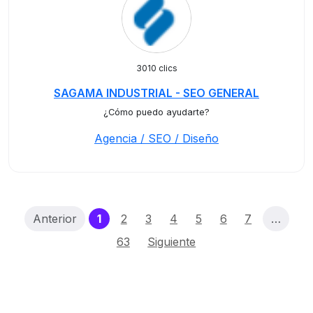
3010 clics
SAGAMA INDUSTRIAL - SEO GENERAL
¿Cómo puedo ayudarte?
Agencia / SEO / Diseño
(current)
Anterior
1
2
3
4
5
6
7
…
63
Siguiente