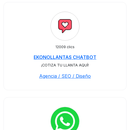
12009 clics
EKONOLLANTAS CHATBOT
¡COTIZA TU LLANTA AQUÍ!
Agencia / SEO / Diseño