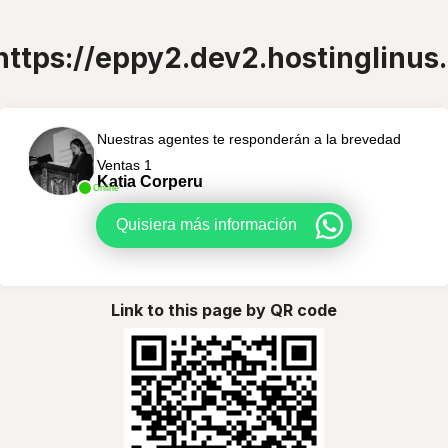
https://eppy2.dev2.hostinglinus
Nuestras agentes te responderán a la brevedad
Ventas 1
Katia Corperu
Online
Quisiera más información
Link to this page by QR code