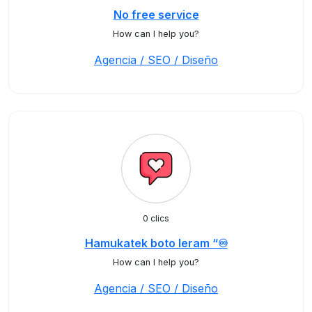
No free service
How can I help you?
Agencia / SEO / Diseño
0 clics
Hamukatek boto leram “♾️
How can I help you?
Agencia / SEO / Diseño