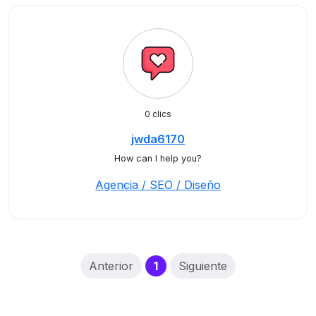
0 clics
jwda6170
How can I help you?
Agencia / SEO / Diseño
(current)
Anterior
1
Siguiente