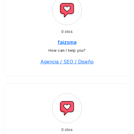
0 clics
faizsma
How can I help you?
Agencia / SEO / Diseño
0 clics