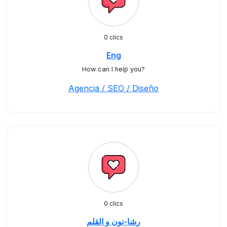
0 clics
Eng
How can I help you?
Agencia / SEO / Diseño
0 clics
رشا-نون و القلم