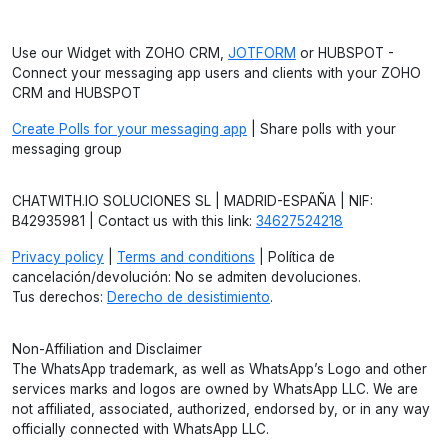
Use our Widget with ZOHO CRM,
JOTFORM
or HUBSPOT -
Connect your messaging app users and clients with your ZOHO
CRM and HUBSPOT
Create Polls for your messaging app
| Share polls with your
messaging group
CHATWITH.IO SOLUCIONES SL | MADRID-ESPAÑA | NIF:
B42935981 | Contact us with this link:
34627524218
Privacy policy
|
Terms and conditions
| Política de
cancelación/devolución: No se admiten devoluciones.
Tus derechos:
Derecho de desistimiento
.
Non-Affiliation and Disclaimer
The WhatsApp trademark, as well as WhatsApp’s Logo and other
services marks and logos are owned by WhatsApp LLC. We are
not affiliated, associated, authorized, endorsed by, or in any way
officially connected with WhatsApp LLC.