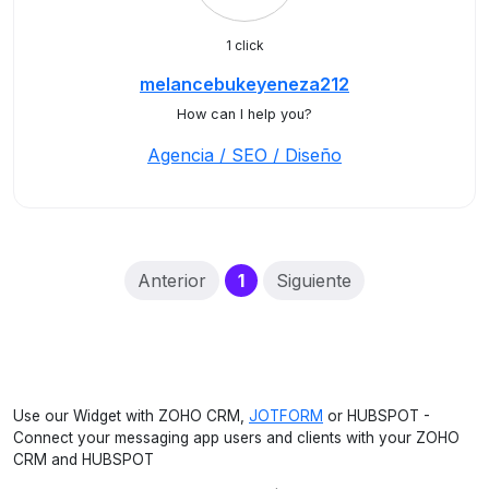
1 click
melancebukeyeneza212
How can I help you?
Agencia / SEO / Diseño
(current)
Anterior
1
Siguiente
Use our Widget with ZOHO CRM,
JOTFORM
or HUBSPOT -
Connect your messaging app users and clients with your ZOHO
CRM and HUBSPOT