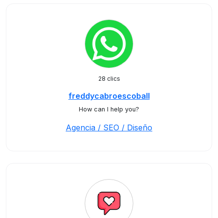
28 clics
freddycabroescoball
How can I help you?
Agencia / SEO / Diseño