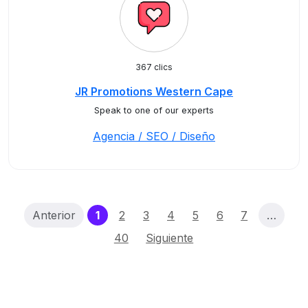
367 clics
JR Promotions Western Cape
Speak to one of our experts
Agencia / SEO / Diseño
(current)
Anterior
1
2
3
4
5
6
7
…
40
Siguiente