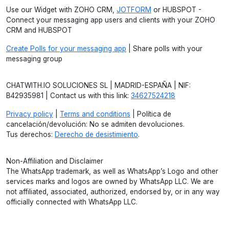
Use our Widget with ZOHO CRM,
JOTFORM
or HUBSPOT -
Connect your messaging app users and clients with your ZOHO
CRM and HUBSPOT
Create Polls for your messaging app
| Share polls with your
messaging group
CHATWITH.IO SOLUCIONES SL | MADRID-ESPAÑA | NIF:
B42935981 | Contact us with this link:
34627524218
Privacy policy
|
Terms and conditions
| Política de
cancelación/devolución: No se admiten devoluciones.
Tus derechos:
Derecho de desistimiento
.
Non-Affiliation and Disclaimer
The WhatsApp trademark, as well as WhatsApp’s Logo and other
services marks and logos are owned by WhatsApp LLC. We are
not affiliated, associated, authorized, endorsed by, or in any way
officially connected with WhatsApp LLC.