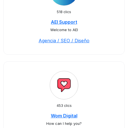
518 clics
AEI Support
Welcome to AEI
Agencia / SEO / Diseño
453 clics
Wom Digital
How can I help you?