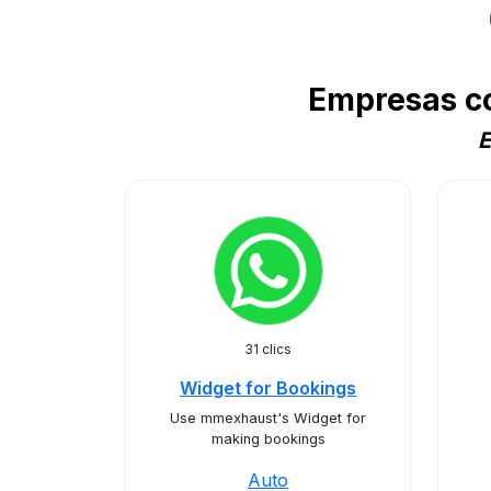
Empresas c
E
31 clics
Widget for Bookings
Use mmexhaust's Widget for
making bookings
Auto