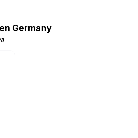
s
 en Germany
na