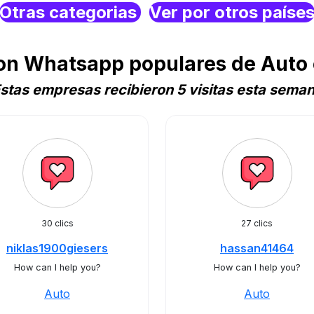
Otras categorias
Ver por otros paíse
on Whatsapp populares de Auto
stas empresas recibieron 5 visitas esta sema
30 clics
27 clics
niklas1900giesers
hassan41464
How can I help you?
How can I help you?
Auto
Auto