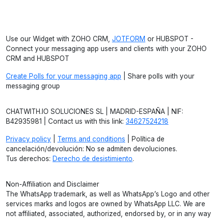
Use our Widget with ZOHO CRM,
JOTFORM
or HUBSPOT -
Connect your messaging app users and clients with your ZOHO
CRM and HUBSPOT
Create Polls for your messaging app
| Share polls with your
messaging group
CHATWITH.IO SOLUCIONES SL | MADRID-ESPAÑA | NIF:
B42935981 | Contact us with this link:
34627524218
Privacy policy
|
Terms and conditions
| Política de
cancelación/devolución: No se admiten devoluciones.
Tus derechos:
Derecho de desistimiento
.
Non-Affiliation and Disclaimer
The WhatsApp trademark, as well as WhatsApp’s Logo and other
services marks and logos are owned by WhatsApp LLC. We are
not affiliated, associated, authorized, endorsed by, or in any way