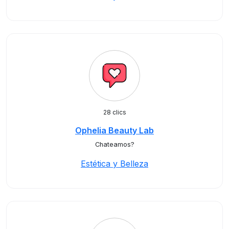
28 clics
Ophelia Beauty Lab
Chateamos?
Estética y Belleza