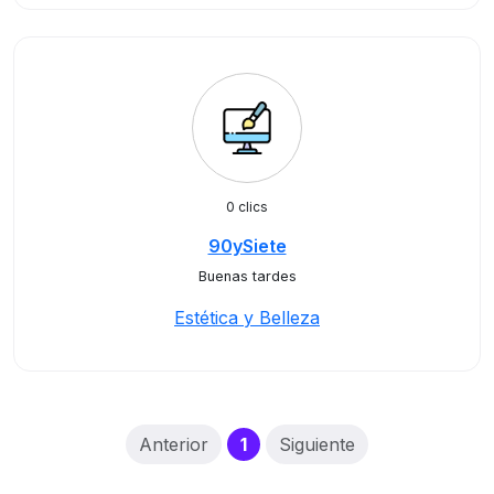
0 clics
90ySiete
Buenas tardes
Estética y Belleza
(current)
Anterior
1
Siguiente