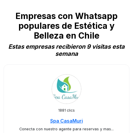
Empresas con Whatsapp
populares de Estética y
Belleza en Chile
Estas empresas recibieron 9 visitas esta
semana
1881 clics
Spa CasaMuri
Conecta con nuestro agente para reservas y mas...