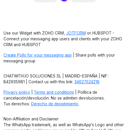
Use our Widget with ZOHO CRM,
JOTFORM
or HUBSPOT -
Connect your messaging app users and clients with your ZOHO
CRM and HUBSPOT
Create Polls for your messaging app
| Share polls with your
messaging group
CHATWITH.IO SOLUCIONES SL | MADRID-ESPAÑA | NIF:
B42935981 | Contact us with this link:
34627524218
Privacy policy
|
Terms and conditions
| Política de
cancelación/devolución: No se admiten devoluciones.
Tus derechos:
Derecho de desistimiento
.
Non-Affiliation and Disclaimer
The WhatsApp trademark, as well as WhatsApp’s Logo and other