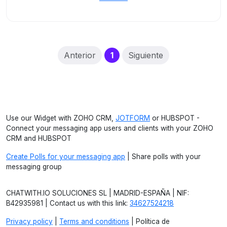
(current)
Anterior
1
Siguiente
Use our Widget with ZOHO CRM,
JOTFORM
or HUBSPOT -
Connect your messaging app users and clients with your ZOHO
CRM and HUBSPOT
Create Polls for your messaging app
| Share polls with your
messaging group
CHATWITH.IO SOLUCIONES SL | MADRID-ESPAÑA | NIF:
B42935981 | Contact us with this link:
34627524218
Privacy policy
|
Terms and conditions
| Política de