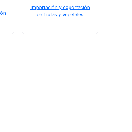
.
Importación y exportación
ión
de frutas y vegetales