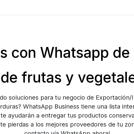
 con Whatsapp de 
 de frutas y vegetal
do soluciones para tu negocio de Exportación/
rduras? WhatsApp Business tiene una lista int
 te ayudarán a entregar tus productos conserv
 te pierdas a los mejores proveedores de tu zo
contacto vía WhatsApp ahora!