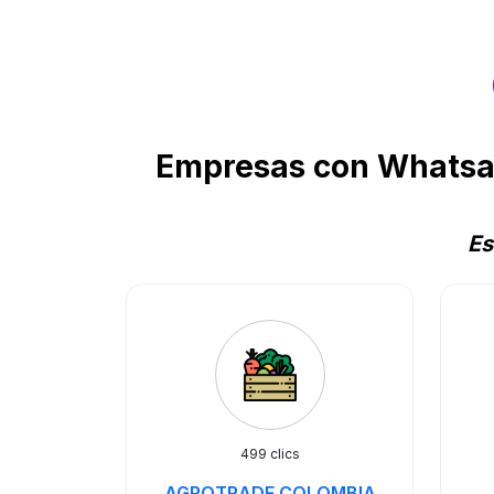
Empresas con Whatsap
Es
499 clics
AGROTRADE COLOMBIA