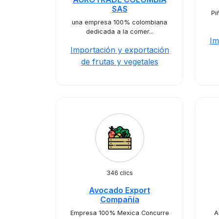
SAS
Pi
una empresa 100% colombiana
dedicada a la comer...
Im
Importación y exportación
de frutas y vegetales
346 clics
Avocado Export
Compañía
Empresa 100% Mexica Concurre
A