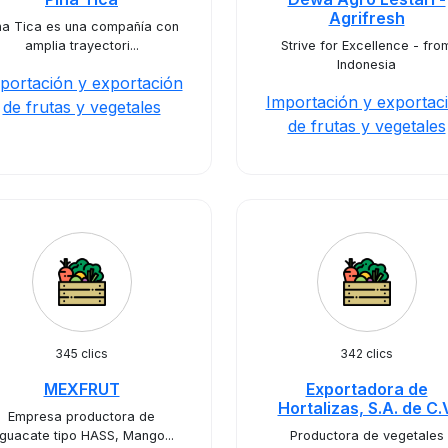
Agrifresh
ña Tica es una compañía con
amplia trayectori...
Strive for Excellence - fro
Indonesia
portación y exportación
Importación y exportac
de frutas y vegetales
de frutas y vegetales
345 clics
342 clics
MEXFRUT
Exportadora de
Hortalizas, S.A. de C.
Empresa productora de
guacate tipo HASS, Mango...
Productora de vegetales