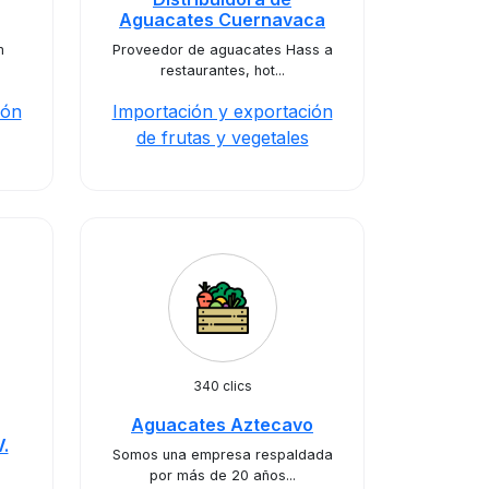
Aguacates Cuernavaca
m
Proveedor de aguacates Hass a
restaurantes, hot...
ión
Importación y exportación
de frutas y vegetales
340 clics
Aguacates Aztecavo
V.
Somos una empresa respaldada
por más de 20 años...