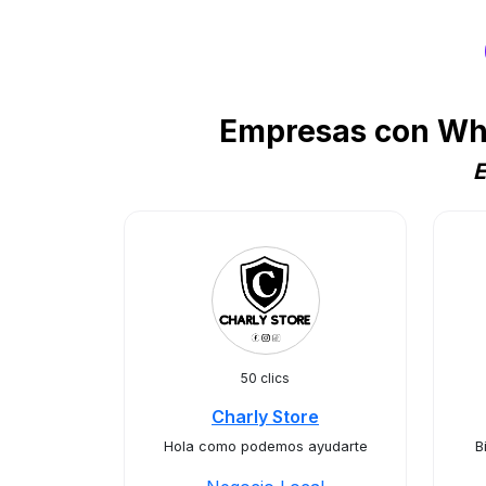
Empresas con Wha
E
50 clics
Charly Store
Hola como podemos ayudarte
B