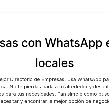
as con WhatsApp e
locales
mejor Directorio de Empresas. Usa WhatsApp pa
ca. No te pierdas nada a tu alrededor y descu
es para tus necesidades. Tan simple como busca
ecesitar y encontrar la mejor opción de negocio 