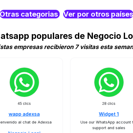
Otras categorias
Ver por otros paíse
tsapp populares de Negocio Loc
stas empresas recibieron 7 visitas esta sema
45 clics
28 clics
wapp adexsa
Widget 1
ienvenido al chat de Adexsa
Use our WhatsApp account 
support and sales