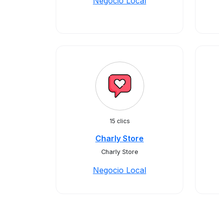
Negocio Local
15 clics
Charly Store
Charly Store
Negocio Local