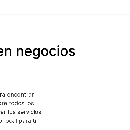
n negocios
ra encontrar
bre todos los
r los servicios
local para ti.