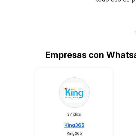
Empresas con Whatsap
27 clics
King365
King365