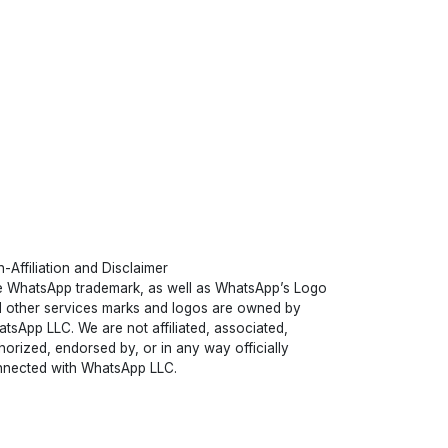
-Affiliation and Disclaimer
 WhatsApp trademark, as well as WhatsApp’s Logo
 other services marks and logos are owned by
tsApp LLC. We are not affiliated, associated,
horized, endorsed by, or in any way officially
nected with WhatsApp LLC.