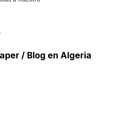
s
per / Blog en Algeria