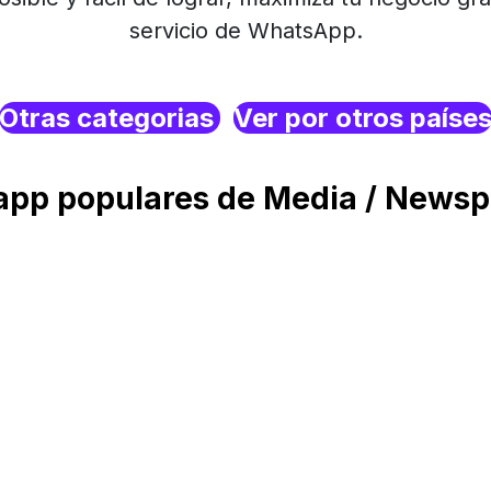
servicio de WhatsApp.
Otras categorias
Ver por otros paíse
p populares de Media / Newspa