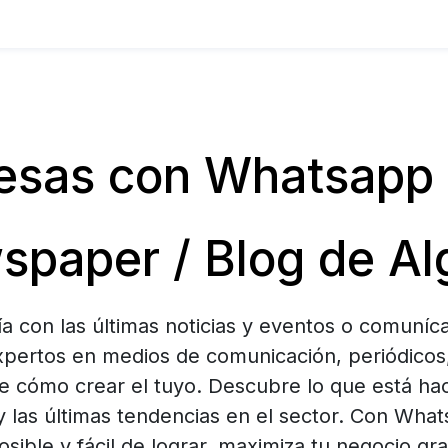
sas con Whatsapp 
paper / Blog de Al
ía con las últimas noticias y eventos o comuníc
pertos en medios de comunicación, periódicos, 
 cómo crear el tuyo. Descubre lo que está ha
 las últimas tendencias en el sector. Con Wha
sible y fácil de lograr, maximiza tu negocio gr