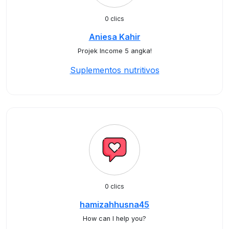
0 clics
Aniesa Kahir
Projek Income 5 angka!
Suplementos nutritivos
0 clics
hamizahhusna45
How can I help you?