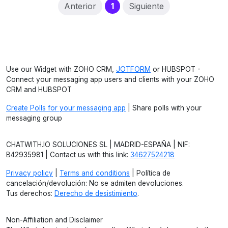
(current)
Anterior
1
Siguiente
Use our Widget with ZOHO CRM,
JOTFORM
or HUBSPOT -
Connect your messaging app users and clients with your ZOHO
CRM and HUBSPOT
Create Polls for your messaging app
| Share polls with your
messaging group
CHATWITH.IO SOLUCIONES SL | MADRID-ESPAÑA | NIF:
B42935981 | Contact us with this link:
34627524218
Privacy policy
|
Terms and conditions
| Política de
cancelación/devolución: No se admiten devoluciones.
Tus derechos:
Derecho de desistimiento
.
Non-Affiliation and Disclaimer