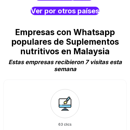
Ver por otros países
Empresas con Whatsapp
populares de Suplementos
nutritivos en Malaysia
Estas empresas recibieron 7 visitas esta
semana
63 clics