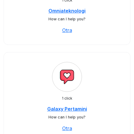
1 click
Omniateknologi
How can I help you?
Otra
1 click
Galaxy Pertamini
How can I help you?
Otra