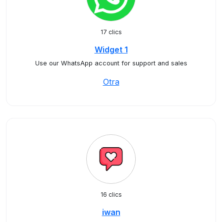
17 clics
Widget 1
Use our WhatsApp account for support and sales
Otra
16 clics
iwan