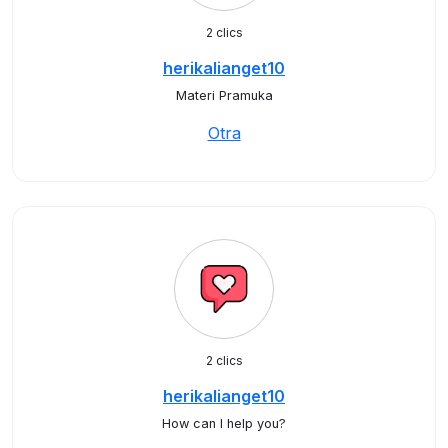
2 clics
herikalianget10
Materi Pramuka
Otra
2 clics
herikalianget10
How can I help you?