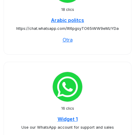
18 clics
Arabic politcs
https://chat.whatsapp.com/IIt6pgsyTO65iWW9eMzYDa
Otra
16 clics
Widget 1
Use our WhatsApp account for support and sales