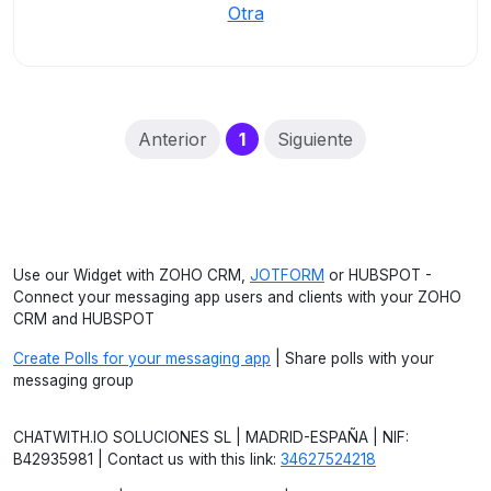
Otra
(current)
Anterior
1
Siguiente
Use our Widget with ZOHO CRM,
JOTFORM
or HUBSPOT -
Connect your messaging app users and clients with your ZOHO
CRM and HUBSPOT
Create Polls for your messaging app
| Share polls with your
messaging group
CHATWITH.IO SOLUCIONES SL | MADRID-ESPAÑA | NIF:
B42935981 | Contact us with this link:
34627524218