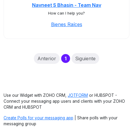
Navneet S Bhasin - Team Nav
How can I help you?
Bienes Raíces
(current)
Anterior
1
Siguiente
Use our Widget with ZOHO CRM,
JOTFORM
or HUBSPOT -
Connect your messaging app users and clients with your ZOHO
CRM and HUBSPOT
Create Polls for your messaging app
| Share polls with your
messaging group