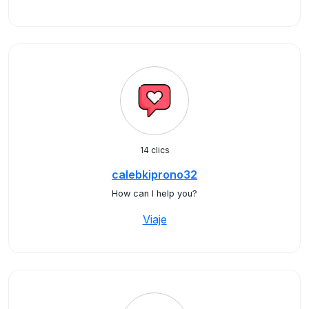
14 clics
calebkiprono32
How can I help you?
Viaje