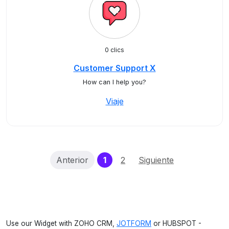
0 clics
Customer Support X
How can I help you?
Viaje
(current)
Anterior
1
2
Siguiente
Use our Widget with ZOHO CRM,
JOTFORM
or HUBSPOT -