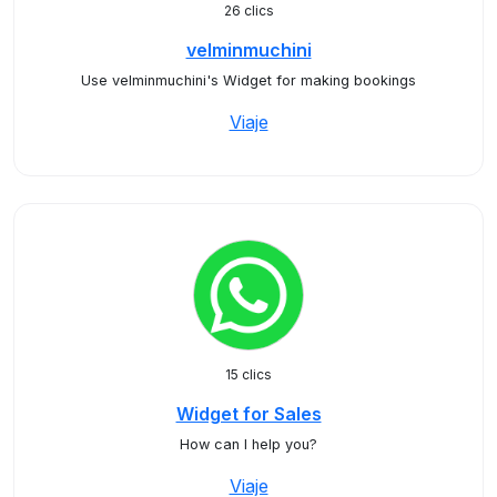
26 clics
velminmuchini
Use velminmuchini's Widget for making bookings
Viaje
15 clics
Widget for Sales
How can I help you?
Viaje