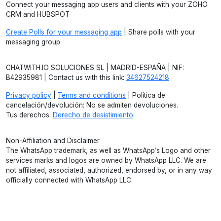
Connect your messaging app users and clients with your ZOHO
CRM and HUBSPOT
Create Polls for your messaging app
| Share polls with your
messaging group
CHATWITH.IO SOLUCIONES SL | MADRID-ESPAÑA | NIF:
B42935981 | Contact us with this link:
34627524218
Privacy policy
|
Terms and conditions
| Política de
cancelación/devolución: No se admiten devoluciones.
Tus derechos:
Derecho de desistimiento
.
Non-Affiliation and Disclaimer
The WhatsApp trademark, as well as WhatsApp’s Logo and other
services marks and logos are owned by WhatsApp LLC. We are
not affiliated, associated, authorized, endorsed by, or in any way
officially connected with WhatsApp LLC.