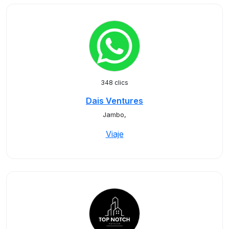
348 clics
Dais Ventures
Jambo,
Viaje