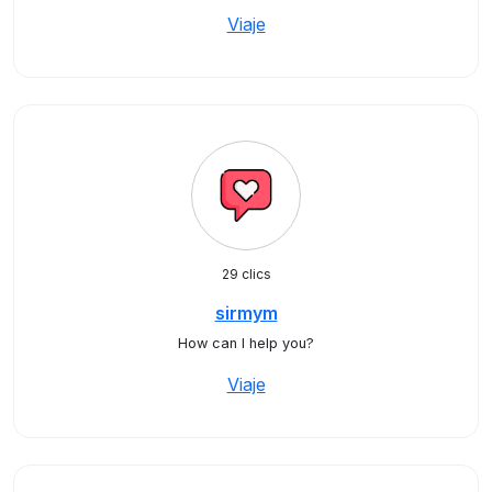
Viaje
29 clics
sirmym
How can I help you?
Viaje