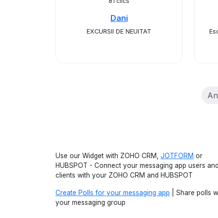
81 clics
Dani
EXCURSII DE NEUITAT
Es
An
Use our Widget with ZOHO CRM,
JOTFORM
or
HUBSPOT - Connect your messaging app users an
clients with your ZOHO CRM and HUBSPOT
Create Polls for your messaging app
| Share polls w
your messaging group