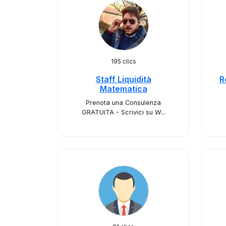
195 clics
Staff Liquidità
R
Matematica
Prenota una Consulenza
GRATUITA - Scrivici su W...