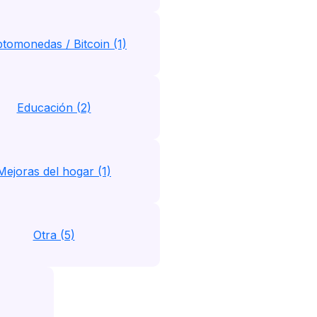
ptomonedas / Bitcoin (1)
Educación (2)
Mejoras del hogar (1)
Otra (5)