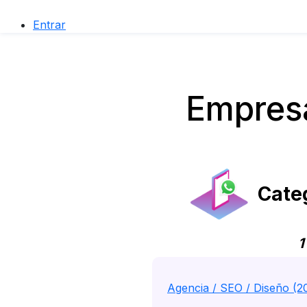
Entrar
Empresa
Categ
1
Agencia / SEO / Diseño (2