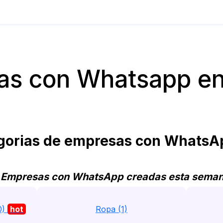
s con Whatsapp en
orias de empresas con WhatsAp
 Empresas con WhatsApp creadas esta sema
0)
hot
Ropa (1)