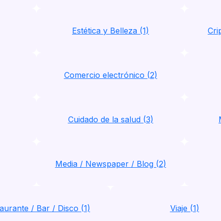
Estética y Belleza (1)
Cri
Comercio electrónico (2)
Cuidado de la salud (3)
Media / Newspaper / Blog (2)
aurante / Bar / Disco (1)
Viaje (1)