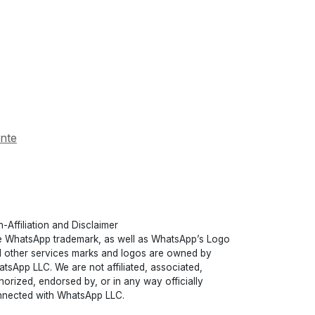
ente
-Affiliation and Disclaimer
 WhatsApp trademark, as well as WhatsApp’s Logo
 other services marks and logos are owned by
tsApp LLC. We are not affiliated, associated,
horized, endorsed by, or in any way officially
nected with WhatsApp LLC.