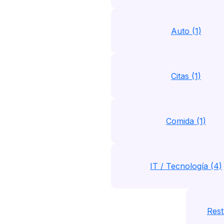
Auto (1)
Citas (1)
Comida (1)
IT / Tecnología (4)
Rest