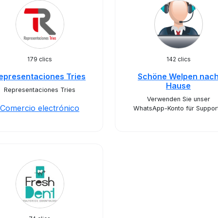
179 clics
142 clics
epresentaciones Tries
Schöne Welpen nac
Hause
Representaciones Tries
Verwenden Sie unser
Comercio electrónico
WhatsApp-Konto für Support.