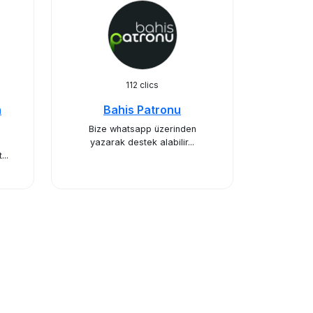
112 clics
h
Bahis Patronu
Bize whatsapp üzerinden
yazarak destek alabilir...
..