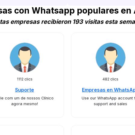
as con Whatsapp populares en 
tas empresas recibieron 193 visitas esta sem
1112 clics
482 clics
Suporte
Empresas en WhatsA
le com um de nossos Clínico
Use our WhatsApp account 
agora mesmo!
support and sales