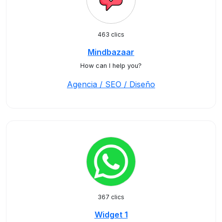
463 clics
Mindbazaar
How can I help you?
Agencia / SEO / Diseño
367 clics
Widget 1