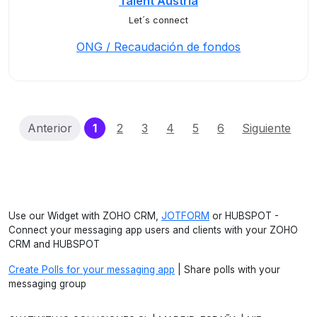
Talent Austria
Let´s connect
ONG / Recaudación de fondos
(current)
Anterior
1
2
3
4
5
6
Siguiente
Use our Widget with ZOHO CRM,
JOTFORM
or HUBSPOT -
Connect your messaging app users and clients with your ZOHO
CRM and HUBSPOT
Create Polls for your messaging app
| Share polls with your
messaging group