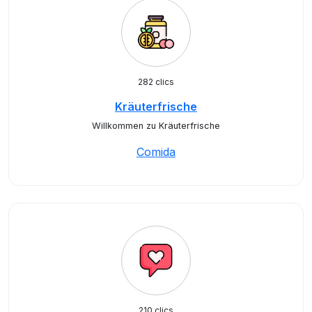
282 clics
Kräuterfrische
Willkommen zu Kräuterfrische
Comida
210 clics