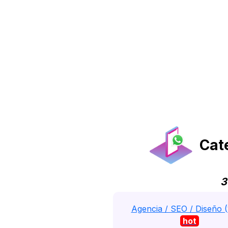
Cate
3
Agencia / SEO / Diseño (
hot