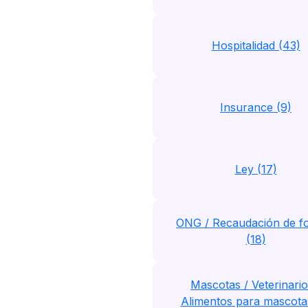
Hospitalidad (43)
Insurance (9)
Ley (17)
ONG / Recaudación de f
(18)
Mascotas / Veterinario
Alimentos para mascota