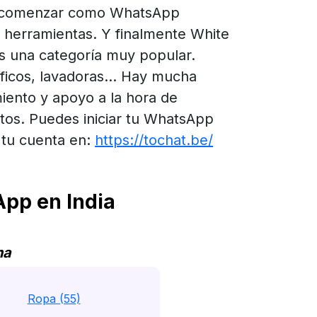
 comenzar como WhatsApp
 herramientas. Y finalmente White
s una categoría muy popular.
ficos, lavadoras... Hay mucha
ento y apoyo a la hora de
os. Puedes iniciar tu WhatsApp
 tu cuenta en:
https://tochat.be/
pp en India
na
Ropa (55)