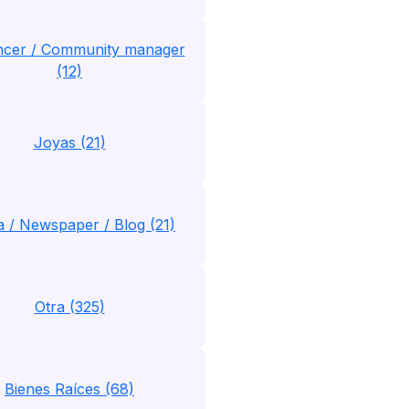
encer / Community manager
(12)
Joyas (21)
 / Newspaper / Blog (21)
Otra (325)
Bienes Raíces (68)