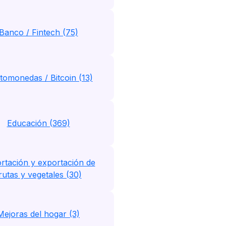
Banco / Fintech (75)
tomonedas / Bitcoin (13)
Educación (369)
rtación y exportación de
rutas y vegetales (30)
Mejoras del hogar (3)