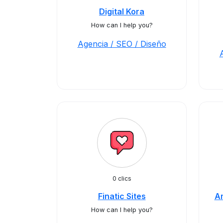
Digital Kora
How can I help you?
Agencia / SEO / Diseño
0 clics
Finatic Sites
Am
How can I help you?