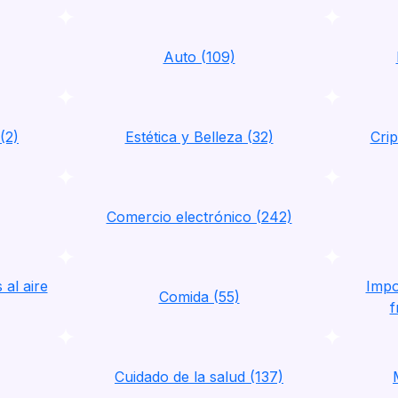
Auto (109)
(2)
Estética y Belleza (32)
Crip
Comercio electrónico (242)
al aire
Impo
Comida (55)
f
Cuidado de la salud (137)