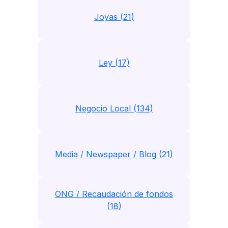
Joyas (21)
Ley (17)
Negocio Local (134)
Media / Newspaper / Blog (21)
ONG / Recaudación de fondos
(18)