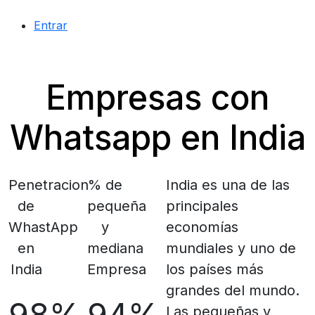
Entrar
Empresas con
Whatsapp en India
Penetracion
% de
India es una de las
de
pequeña
principales
WhastApp
y
economías
en
mediana
mundiales y uno de
India
Empresa
los países más
grandes del mundo.
Las pequeñas y