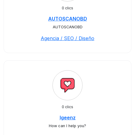
0 clics
AUTOSCANOBD
AUTOSCANOBD
Agencia / SEO / Diseño
0 clics
Igeenz
How can I help you?