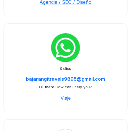
Agencia / SEO / Diseño
0 clics
bajarangitravels9895@gmail.com
Hi, there How can I help you?
Viaje