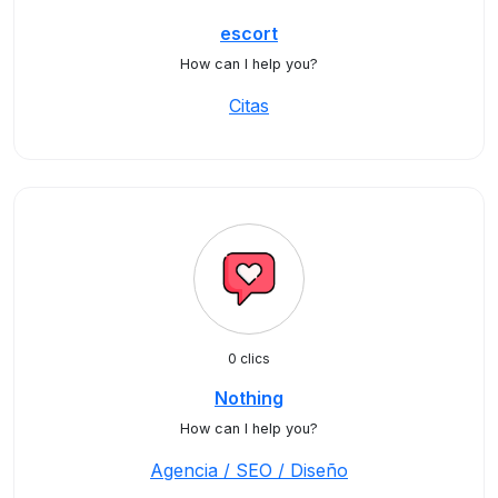
escort
How can I help you?
Citas
0 clics
Nothing
How can I help you?
Agencia / SEO / Diseño