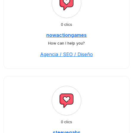
0 clics
nowactiongames
How can I help you?
Agencia / SEO / Diseño
0 clics
steevegabs