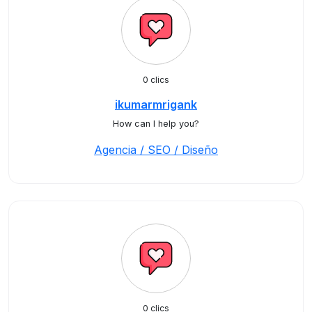
0 clics
ikumarmrigank
How can I help you?
Agencia / SEO / Diseño
0 clics