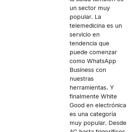
un sector muy
popular. La
telemedicina es un
servicio en
tendencia que
puede comenzar
como WhatsApp
Business con
nuestras
herramientas. Y
finalmente White
Good en electrónica
es una categoría
muy popular. Desde
AC hasta frigoríficos,