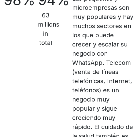
98%
94%
microempresas son
63
muy populares y hay
millions
muchos sectores en
in
los que puede
total
crecer y escalar su
negocio con
WhatsApp. Telecom
(venta de líneas
telefónicas, Internet,
teléfonos) es un
negocio muy
popular y sigue
creciendo muy
rápido. El cuidado de
la salud también es