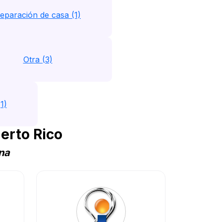
eparación de casa (1)
Otra (3)
1)
erto Rico
na