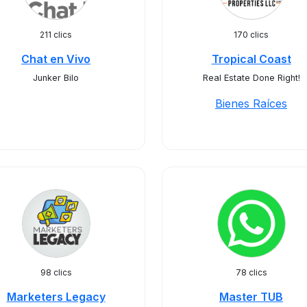
211 clics
170 clics
Chat en Vivo
Tropical Coast
Junker Bilo
Real Estate Done Right!
Bienes Raíces
98 clics
78 clics
Marketers Legacy
Master TUB