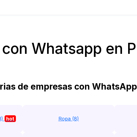
con Whatsapp en P
ias de empresas con WhatsApp 
3)
hot
Ropa (8)