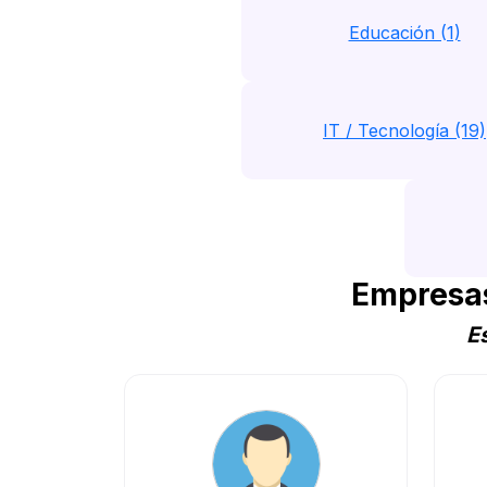
Educación (1)
IT / Tecnología (19)
Empresas
E