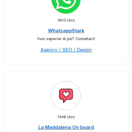
1903 clics
WhatsappStark
Vuoi saperne di più? Contattaci!
Agency / SEO / Design
1448 clics
La Maddalena On board