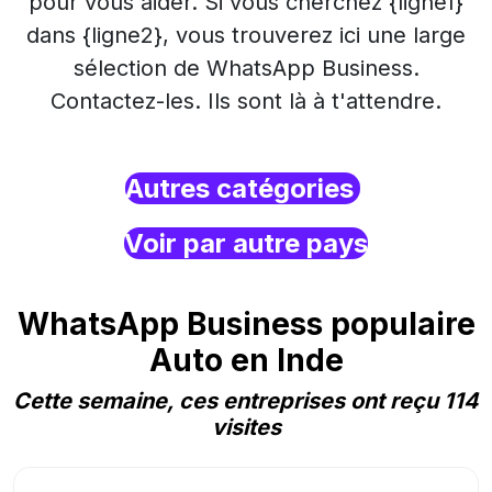
pour vous aider. Si vous cherchez {ligne1}
dans {ligne2}, vous trouverez ici une large
sélection de WhatsApp Business.
Contactez-les. Ils sont là à t'attendre.
Autres catégories
Voir par autre pays
WhatsApp Business populaire
Auto en Inde
Cette semaine, ces entreprises ont reçu 114
visites