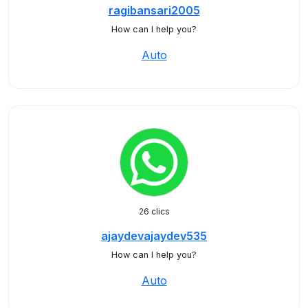
ragibansari2005
How can I help you?
Auto
26 clics
ajaydevajaydev535
How can I help you?
Auto