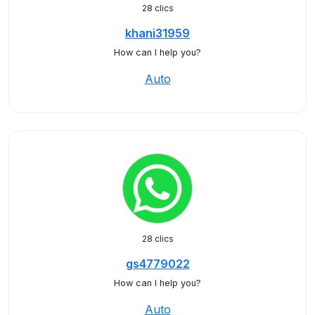
28 clics
khani31959
How can I help you?
Auto
28 clics
gs4779022
How can I help you?
Auto