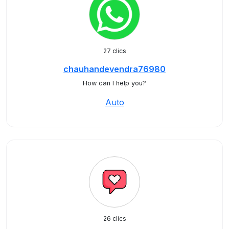
27 clics
chauhandevendra76980
How can I help you?
Auto
26 clics