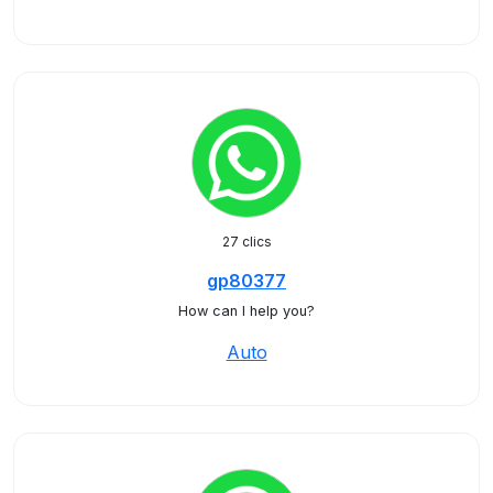
27 clics
gp80377
How can I help you?
Auto