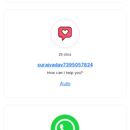
25 clics
surajyadav7395057824
How can I help you?
Auto