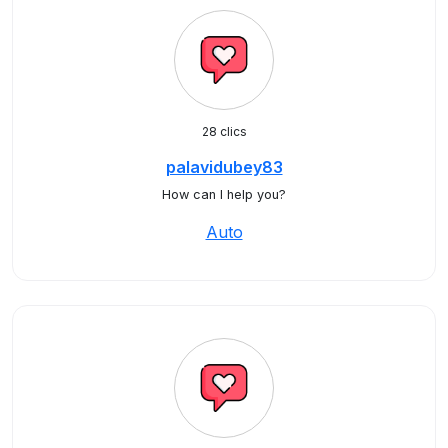
28 clics
palavidubey83
How can I help you?
Auto