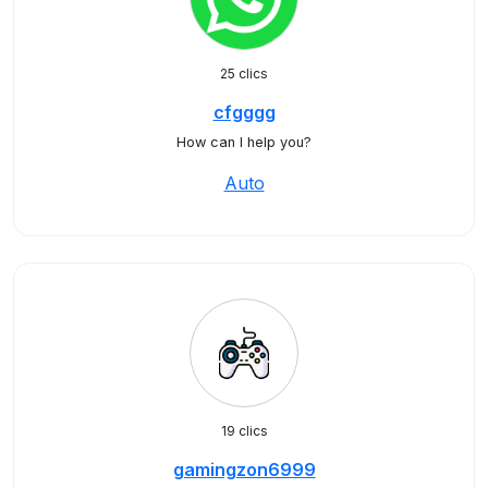
25 clics
cfgggg
How can I help you?
Auto
19 clics
gamingzon6999