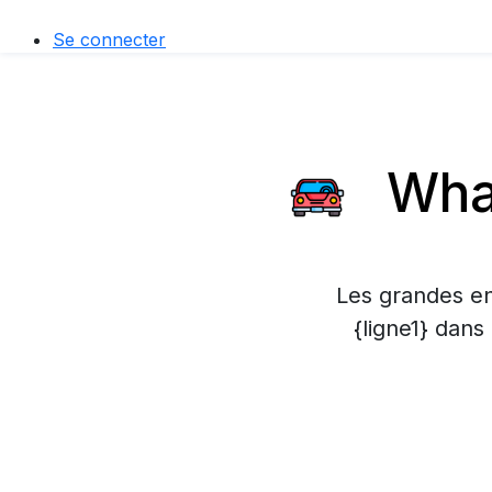
Se connecter
What
Les grandes en
{ligne1} dans