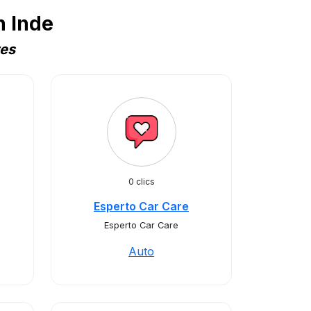
n Inde
tes
0 clics
Esperto Car Care
Esperto Car Care
Auto