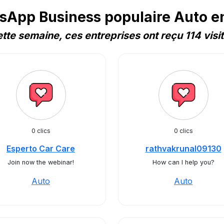
App Business populaire Auto e
tte semaine, ces entreprises ont reçu 114 visi
0 clics
0 clics
Esperto Car Care
rathvakrunal09130
Join now the webinar!
How can I help you?
Auto
Auto