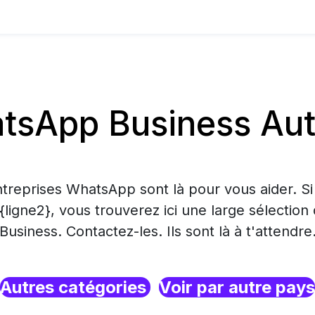
sApp Business Aut
treprises WhatsApp sont là pour vous aider. S
 {ligne2}, vous trouverez ici une large sélecti
Business. Contactez-les. Ils sont là à t'attendre
Autres catégories
Voir par autre pays