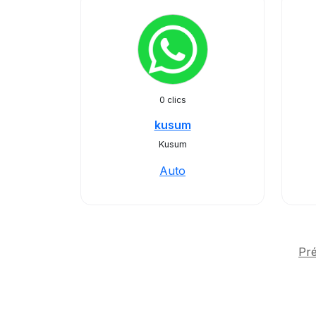
0 clics
kusum
Kusum
Auto
Pr