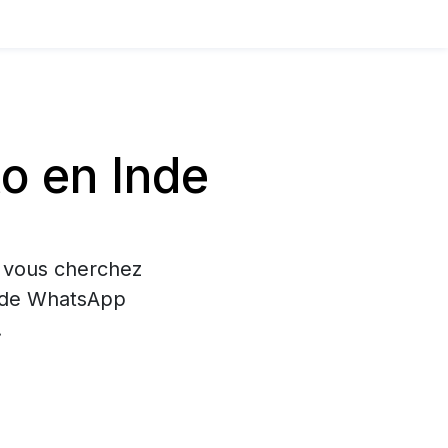
o en Inde
i vous cherchez
on de WhatsApp
.