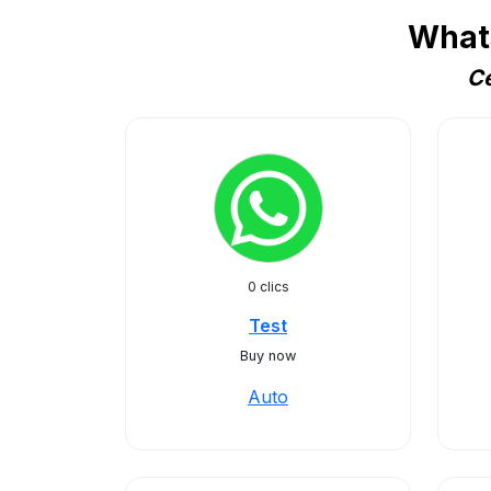
Whats
Ce
0 clics
Test
Buy now
Auto