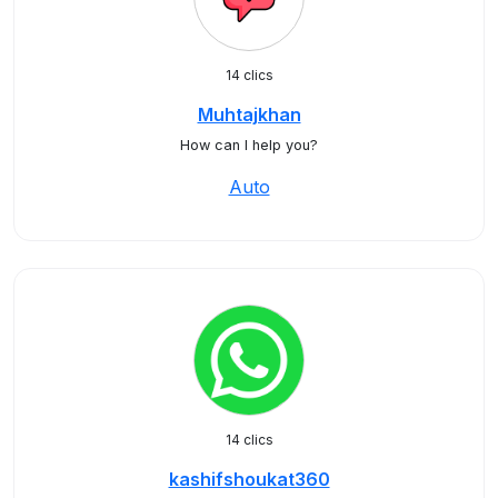
14 clics
Muhtajkhan
How can I help you?
Auto
14 clics
kashifshoukat360