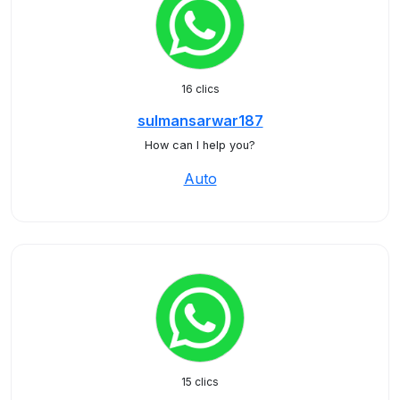
16 clics
sulmansarwar187
How can I help you?
Auto
15 clics