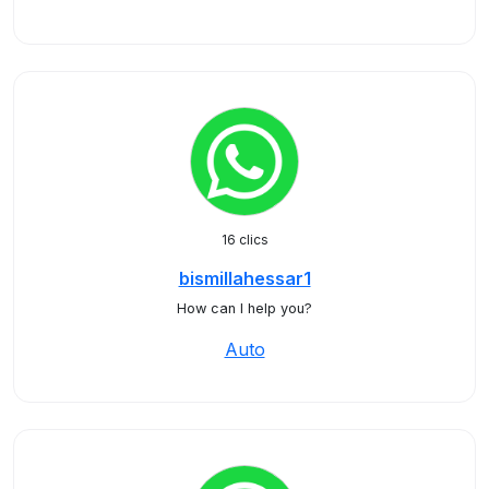
16 clics
bismillahessar1
How can I help you?
Auto