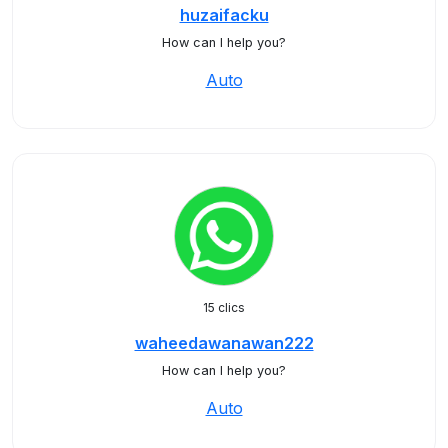
huzaifacku
How can I help you?
Auto
15 clics
waheedawanawan222
How can I help you?
Auto