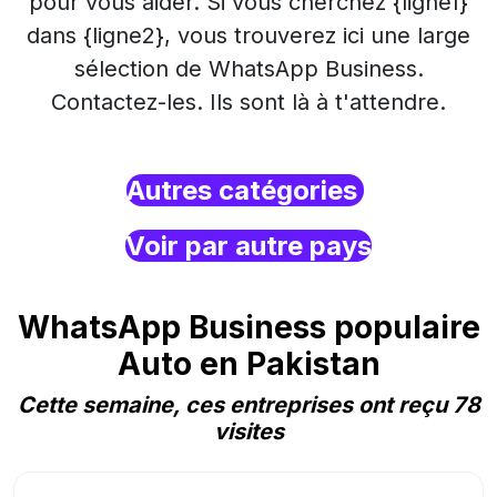
pour vous aider. Si vous cherchez {ligne1}
dans {ligne2}, vous trouverez ici une large
sélection de WhatsApp Business.
Contactez-les. Ils sont là à t'attendre.
Autres catégories
Voir par autre pays
WhatsApp Business populaire
Auto en Pakistan
Cette semaine, ces entreprises ont reçu 78
visites