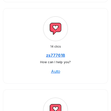
14 clics
zs777618
How can I help you?
Auto