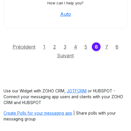
How can I help you?
Auto
(current)
Précédent
1
2
3
4
5
6
7
8
Suivant
Use our Widget with ZOHO CRM,
JOTFORM
or HUBSPOT -
Connect your messaging app users and clients with your ZOHO
CRM and HUBSPOT
Create Polls for your messaging app
| Share polls with your
messaging group