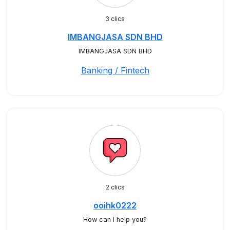
3 clics
IMBANGJASA SDN BHD
IMBANGJASA SDN BHD
Banking / Fintech
2 clics
ooihk0222
How can I help you?