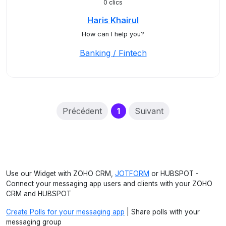
0 clics
Haris Khairul
How can I help you?
Banking / Fintech
(current)
Précédent
1
Suivant
Use our Widget with ZOHO CRM,
JOTFORM
or HUBSPOT -
Connect your messaging app users and clients with your ZOHO
CRM and HUBSPOT
Create Polls for your messaging app
| Share polls with your
messaging group