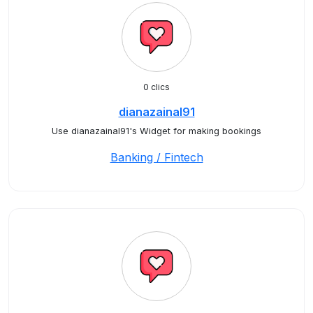
0 clics
dianazainal91
Use dianazainal91's Widget for making bookings
Banking / Fintech