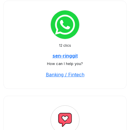
12 clics
sen-ringgit
How can I help you?
Banking / Fintech