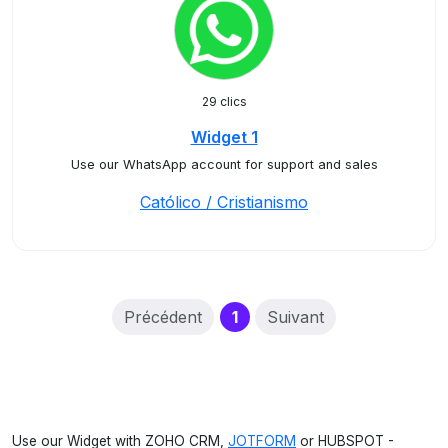
29 clics
Widget 1
Use our WhatsApp account for support and sales
Católico / Cristianismo
(current)
Précédent
1
Suivant
Use our Widget with ZOHO CRM,
JOTFORM
or HUBSPOT -