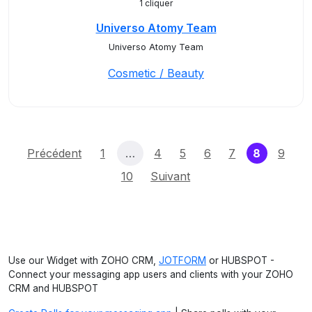
1 cliquer
Universo Atomy Team
Universo Atomy Team
Cosmetic / Beauty
(current)
Précédent
1
…
4
5
6
7
8
9
10
Suivant
Use our Widget with ZOHO CRM,
JOTFORM
or HUBSPOT -
Connect your messaging app users and clients with your ZOHO
CRM and HUBSPOT