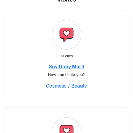
10 clics
Soy Gaby Mor3
How can I help you?
Cosmetic / Beauty