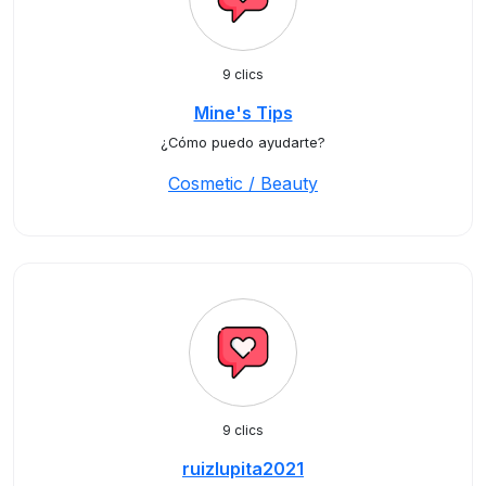
9 clics
Mine's Tips
¿Cómo puedo ayudarte?
Cosmetic / Beauty
9 clics
ruizlupita2021