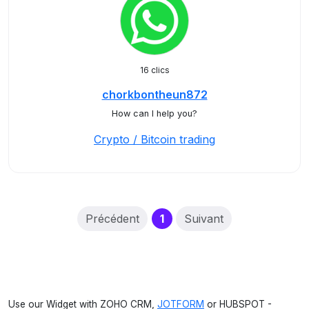
16 clics
chorkbontheun872
How can I help you?
Crypto / Bitcoin trading
(current)
Précédent
1
Suivant
Use our Widget with ZOHO CRM,
JOTFORM
or HUBSPOT -