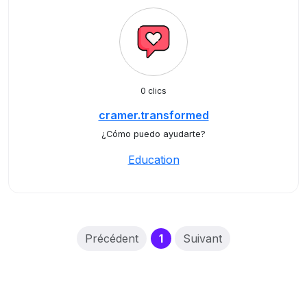
0 clics
cramer.transformed
¿Cómo puedo ayudarte?
Education
(current)
Précédent
1
Suivant